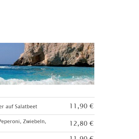
11,90 €
er auf Salatbeet
eperoni, Zwiebeln,
12,80 €
11,90 €