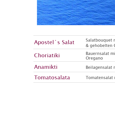
Salatbouquet 
Apostel΄s Salat
& gehobelten 
Bauernsalat m
Choriatiki
Oregano
Anamikti
Beilagensalat
Tomatosalata
Tomatensalat 