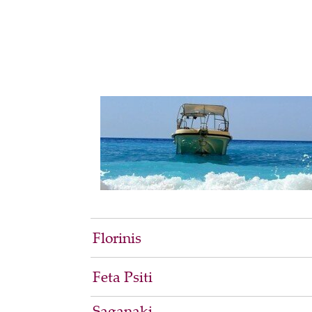
Florinis
Feta Psiti
Saganaki