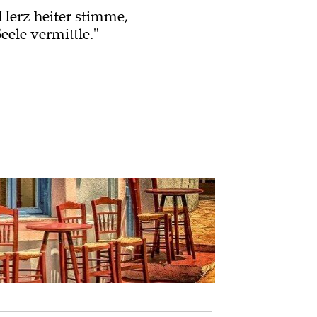
 Herz heiter stimme,
le vermittle."