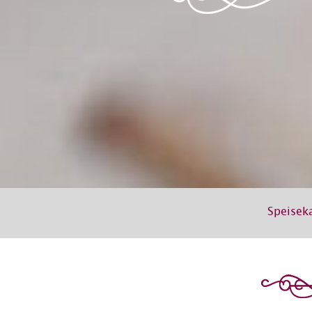
Menü überspringen
Speisek