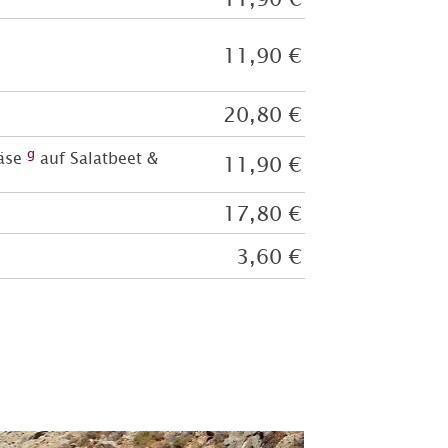
11,90 €
20,80
€
g
Käse
auf Salatbeet &
11,90 €
17,80 €
3,60 €