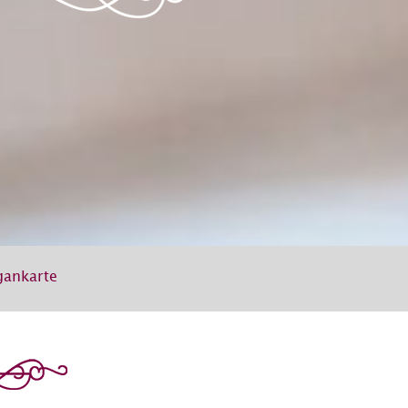
gankarte